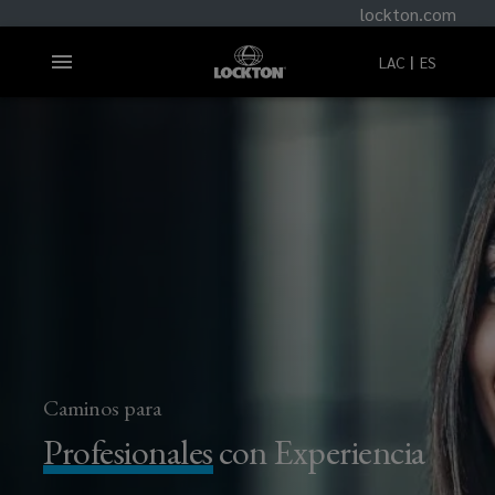
lockton.com
LAC
ES
Caminos para
Profesionales
con Experiencia