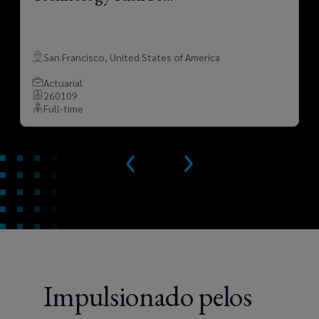
San Francisco
,
United States of America
Actuarial
260109
Full-time
Impulsionado pelos