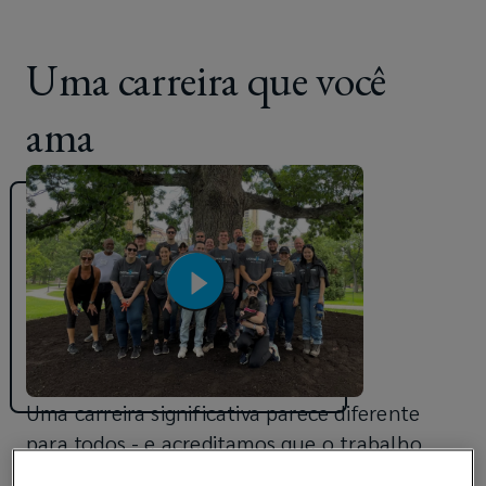
Uma carreira que você
ama
Uma carreira significativa parece diferente
para todos - e acreditamos que o trabalho
não deveria ser apenas uma questão de