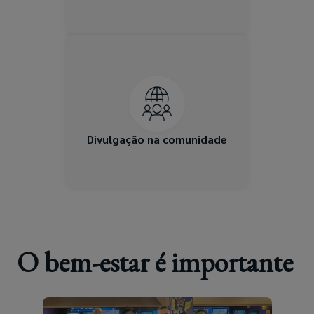
Retribuímos às comunidades
em que vivemos e
trabalhamos, apoiando
organizações e causas que
são significativas para você
através de oportunidades de
Divulgação na comunidade
doação e trabalho voluntário.
O bem-estar é importante