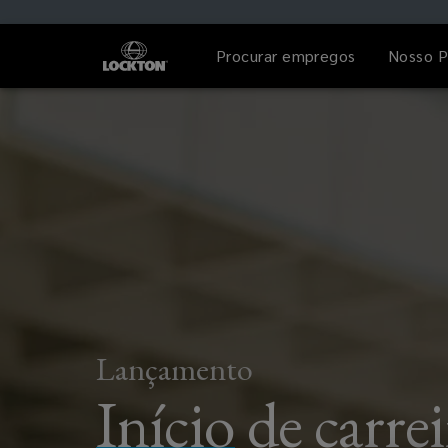
Procurar empregos
Nosso P
Lançamento
Início
de carrei