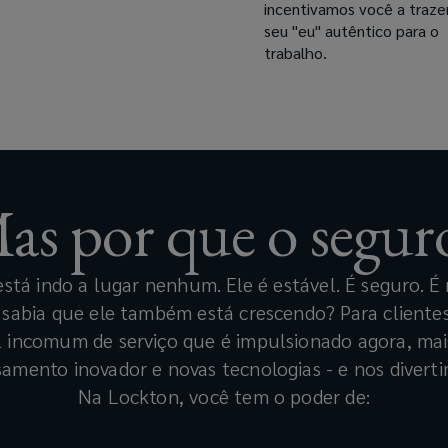
incentivamos você a traze
seu "eu" autêntico para o
trabalho.
as por que o segur
stá indo a lugar nenhum. Ele é estável. É seguro. É
 sabia que ele também está crescendo? Para client
 incomum de serviço que é impulsionado agora, mai
nsamento inovador e novas tecnologias - e nos diverti
Na Lockton, você tem o poder de: