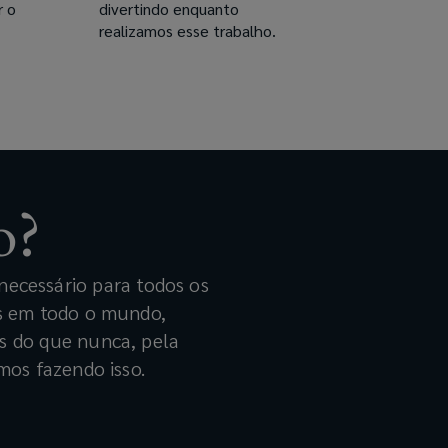
r o
divertindo enquanto
realizamos esse trabalho.
o?
 necessário para todos os
es em todo o mundo,
s do que nunca, pela
mos fazendo isso.