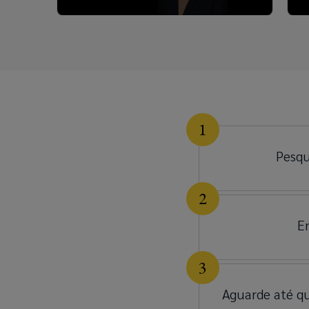
Pesqu
En
Aguarde até qu