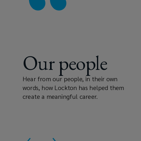
Our people
Hear from our people, in their own
words, how Lockton has helped them
create a meaningful career.