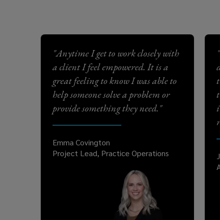
"Anytime I get to work closely with
"
a client I feel empowered. It is a
great feeling to know I was able to
help someone solve a problem or
provide something they need."
Emma Covington
Project Lead, Practice Operations
J